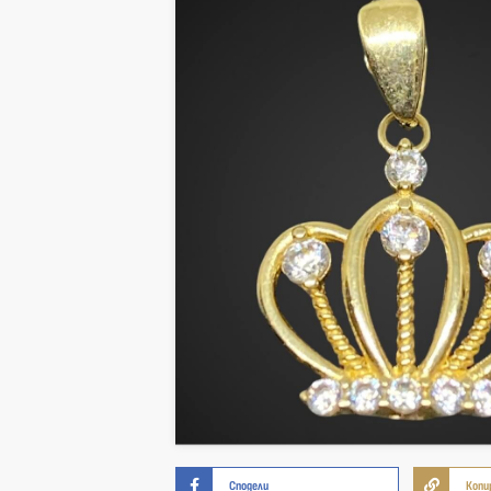
Сподели
Копи