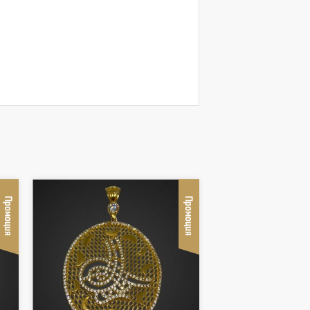
Промоция
Промоция