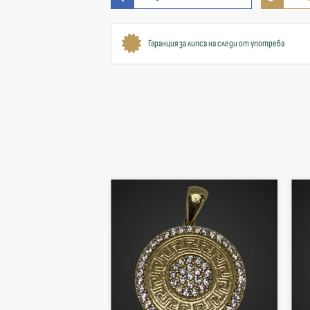
Гаранция за липса на следи от употреба