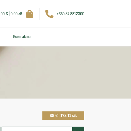
.00 € | 0.00 лв.
+359 87 8812300
Контакти
88 € | 172.11 лв.