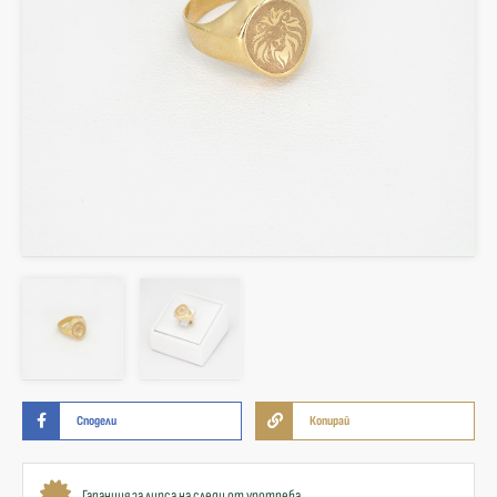
Сподели
Копирай
Гаранция за липса на следи от употреба