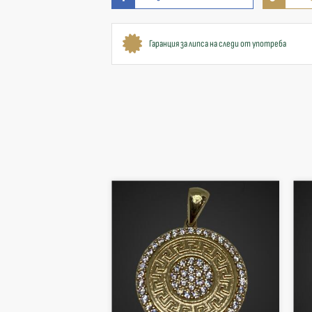
Гаранция за липса на следи от употреба