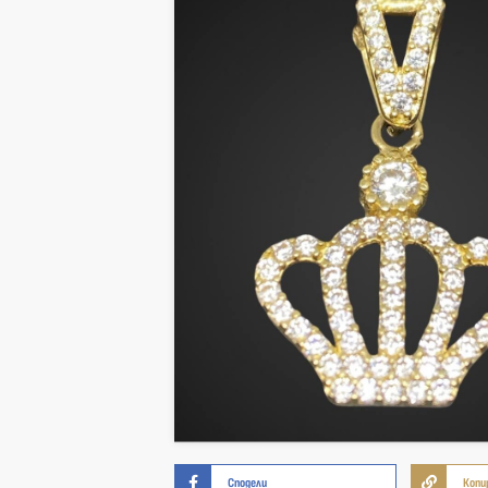
Сподели
Копи