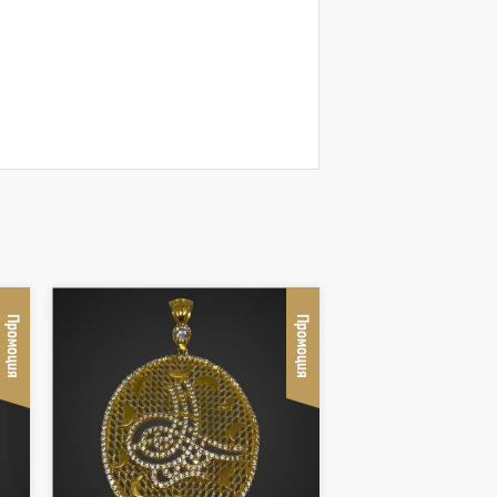
Промоция
Промоция