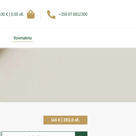
.00 € | 0.00 лв.
+359 87 8812300
Контакти
145 € | 283.6 лв.