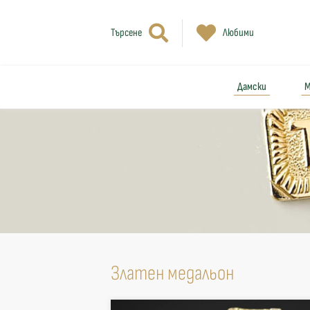
Търсене
Любими
Дамски
М
Златен медальон