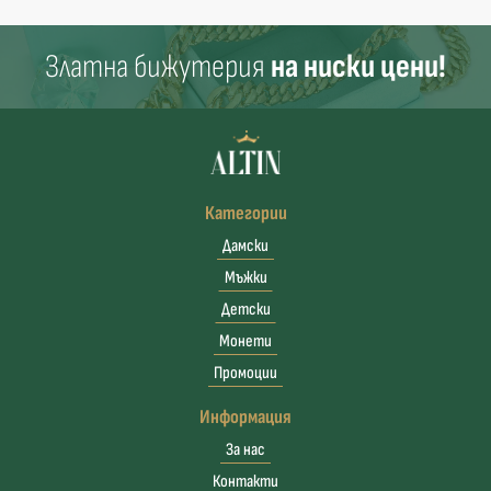
Златна бижутерия
на ниски цени!
Категории
Дамски
Мъжки
Детски
Монети
Промоции
Информация
За нас
Контакти