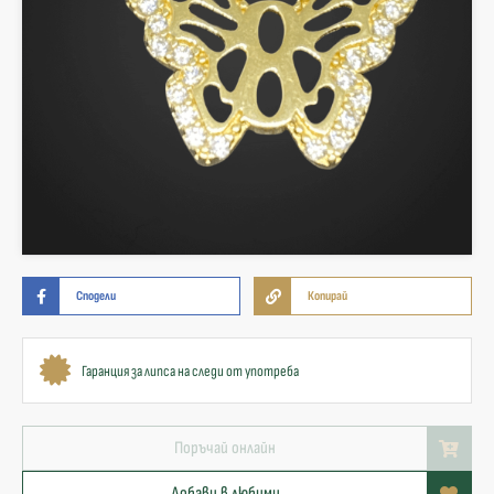
Сподели
Копирай
Гаранция за липса на следи от употреба
Поръчай онлайн
Добави в любими