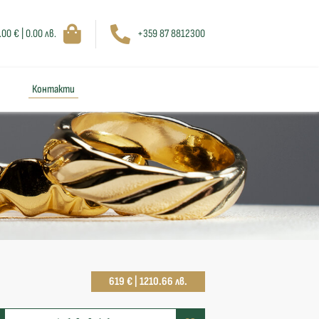
.00 € | 0.00 лв.
+359 87 8812300
Контакти
619 € | 1210.66 лв.