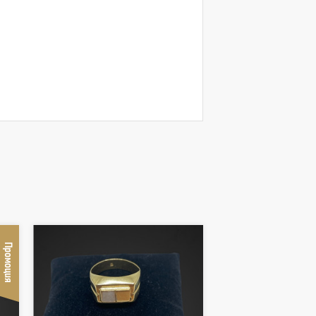
Промоция