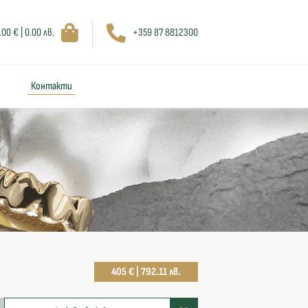
.00 € | 0.00 лв.
+359 87 8812300
Контакти
405 € | 792.11 лв.