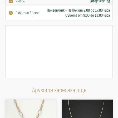
Имейл:
info@altin.bg
Понеделник - Петък от 9:00 до 17:00 часа
Работно време:
Събота от 9:00 до 13:00 часа
Другите харесаха още