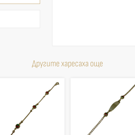
Другите харесаха още