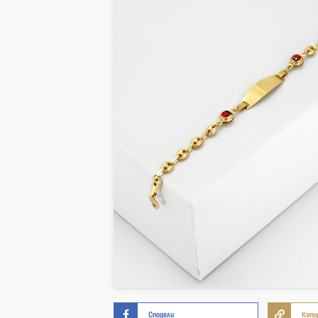
Сподели
Копи