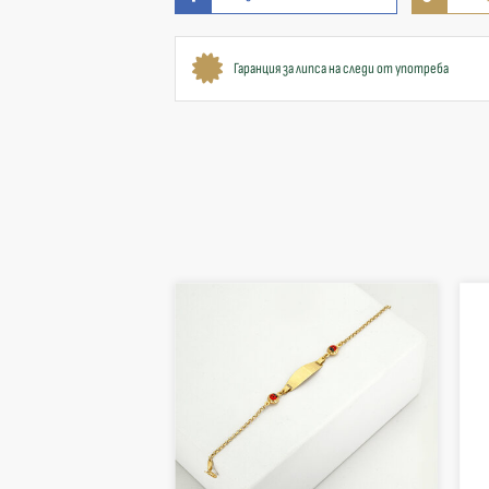
Гаранция за липса на следи от употреба