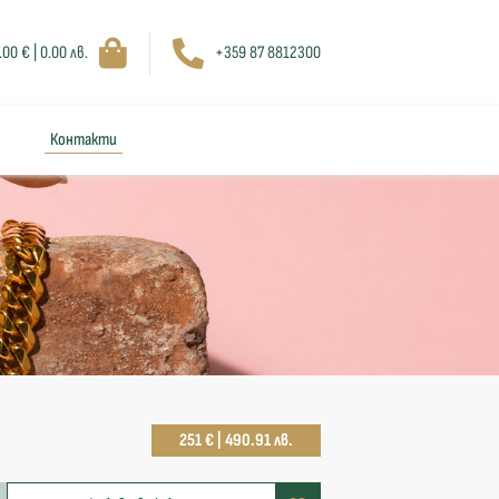
.00 € | 0.00 лв.
+359 87 8812300
Контакти
251 € | 490.91 лв.