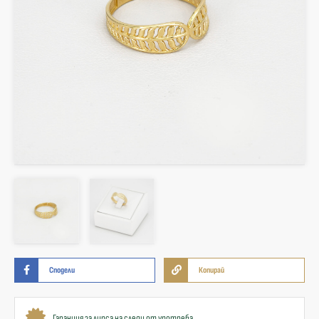
Сподели
Копирай
Гаранция за липса на следи от употреба