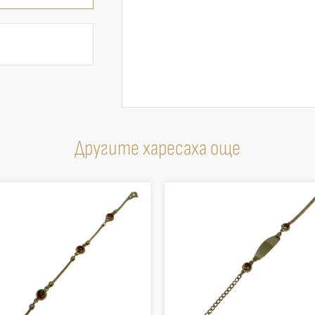
Другите харесаха още