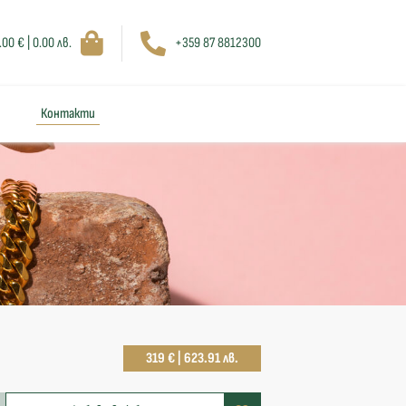
.00 € | 0.00 лв.
+359 87 8812300
Контакти
319 € | 623.91 лв.