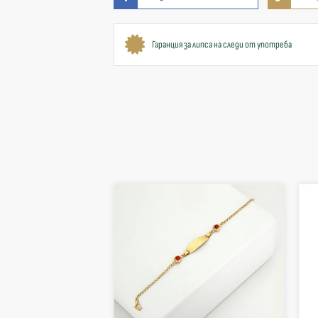
Гаранция за липса на следи от употреба