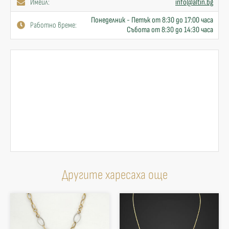
Имейл:
info@altin.bg
Понеделник - Петък от 8:30 до 17:00 часа
Работно време:
Събота от 8:30 до 14:30 часа
Другите харесаха още