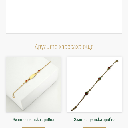
Другите харесаха още
Златна детска гривна
Златна детска гривна