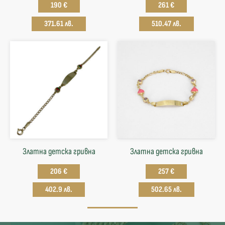
190 €
261 €
371.61 лв.
510.47 лв.
Златна детска гривна
Златна детска гривна
206 €
257 €
402.9 лв.
502.65 лв.