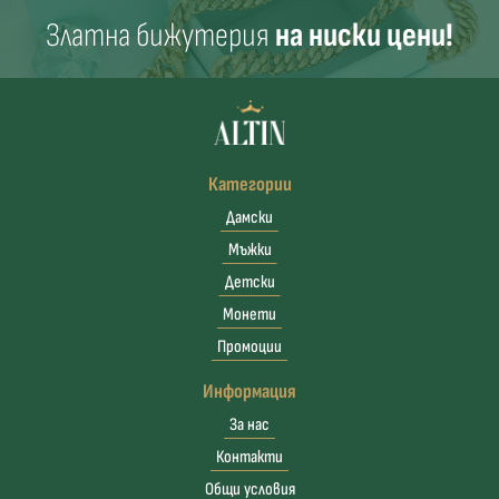
Златна бижутерия
на ниски цени!
Категории
Дамски
Мъжки
Детски
Монети
Промоции
Информация
За нас
Контакти
Общи условия