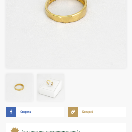
Сподели
Копирай
Гаранция за липса на следи от употреба