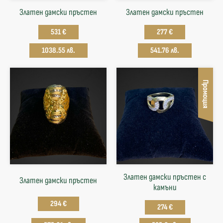
Златен дамски пръстен
Златен дамски пръстен
531 €
277 €
1038.55 лв.
541.76 лв.
Промоция
Златен дамски пръстен с
Златен дамски пръстен
камъни
294 €
274 €