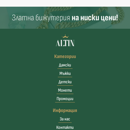
Златна бижутерия
на ниски цени!
Категории
Дамски
Мъжки
Детски
Монети
Промоции
Информация
За нас
Контакти