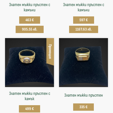
Златен мъжки пръстен с
Златен мъжки пръстен с
камъни
камъни
463 €
597 €
905.55 лв.
1167.63 лв.
Промоция
Златен мъжки пръстен с
Златен мъжки пръстен
камък
335 €
499 €