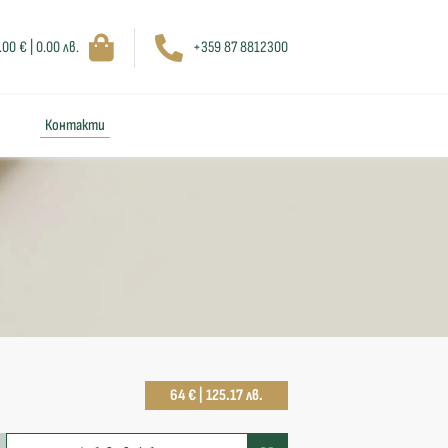
.00 € | 0.00 лв.
+359 87 8812300
Контакти
64 € | 125.17 лв.