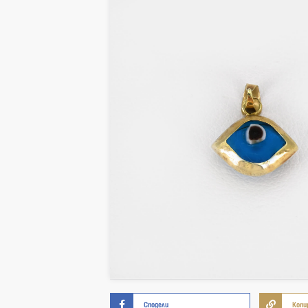
Сподели
Копи