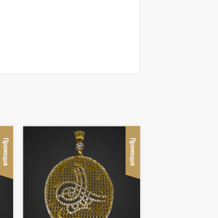
Промоция
Промоция