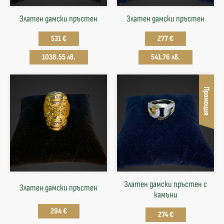
Златен дамски пръстен
Златен дамски пръстен
531 €
277 €
1038.55 лв.
541.76 лв.
Промоция
Златен дамски пръстен с
Златен дамски пръстен
камъни
294 €
274 €