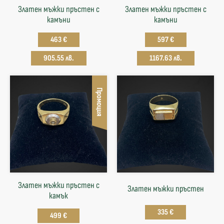
Златен мъжки пръстен с
Златен мъжки пръстен с
камъни
камъни
463 €
597 €
905.55 лв.
1167.63 лв.
Промоция
Златен мъжки пръстен с
Златен мъжки пръстен
камък
335 €
499 €