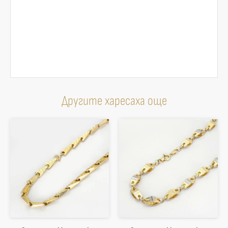
Другите харесаха още