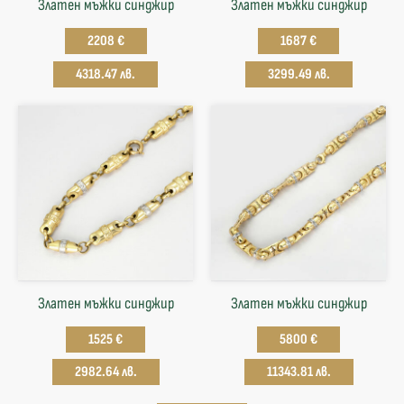
Златен мъжки синджир
Златен мъжки синджир
2208 €
1687 €
4318.47 лв.
3299.49 лв.
Златен мъжки синджир
Златен мъжки синджир
1525 €
5800 €
2982.64 лв.
11343.81 лв.