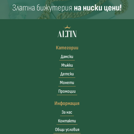
Златна бижутерия
на ниски цени!
Категории
Дамски
Мъжки
Детски
Монети
Промоции
Информация
За нас
Контакти
Общи условия