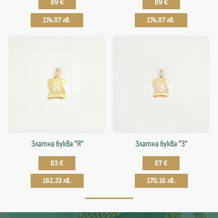
89 €
89 €
174.07 лв.
174.07 лв.
Златна буква "Я"
Златна буква "З"
83 €
87 €
162.33 лв.
170.16 лв.