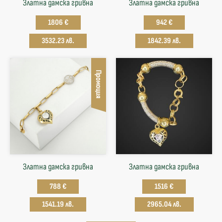
Златна дамска гривна
Златна дамска гривна
1806 €
942 €
3532.23 лв.
1842.39 лв.
Промоция
Златна дамска гривна
Златна дамска гривна
788 €
1516 €
1541.19 лв.
2965.04 лв.