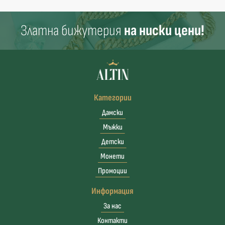
Златна бижутерия
на ниски цени!
Категории
Дамски
Мъжки
Детски
Монети
Промоции
Информация
За нас
Контакти