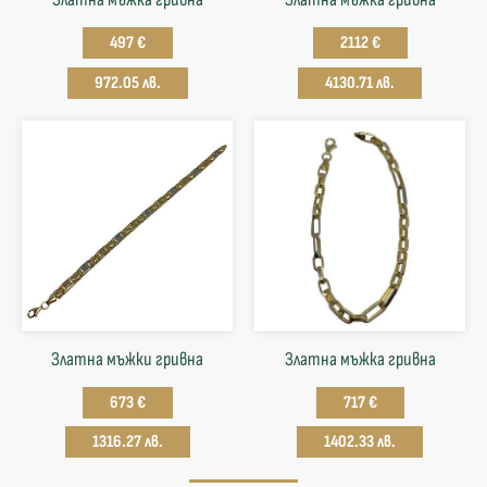
497 €
2112 €
972.05 лв.
4130.71 лв.
Златна мъжки гривна
Златна мъжка гривна
673 €
717 €
1316.27 лв.
1402.33 лв.