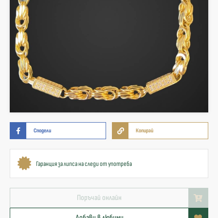
Сподели
Копирай
Гаранция за липса на следи от употреба
Поръчай онлайн
Добави в любими