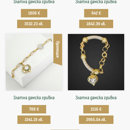
Златна дамска гривна
Златна дамска гривна
1806 €
942 €
3532.23 лв.
1842.39 лв.
Промоция
Златна дамска гривна
Златна дамска гривна
788 €
1516 €
1541.19 лв.
2965.04 лв.