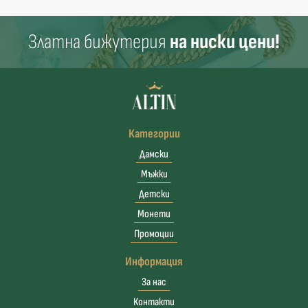
Златна бижутерия
на ниски цени!
Категории
Дамски
Мъжки
Детски
Монети
Промоции
Информация
За нас
Контакти