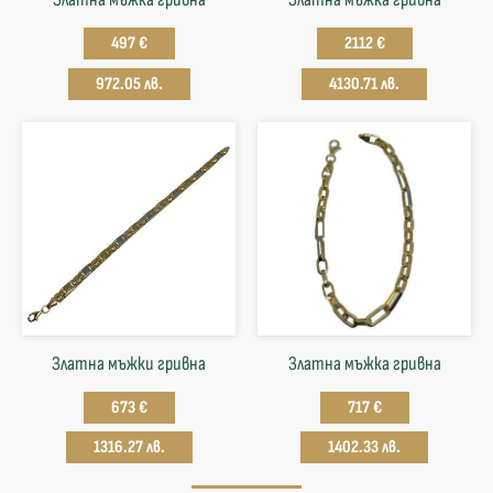
497 €
2112 €
972.05 лв.
4130.71 лв.
Златна мъжки гривна
Златна мъжка гривна
673 €
717 €
1316.27 лв.
1402.33 лв.