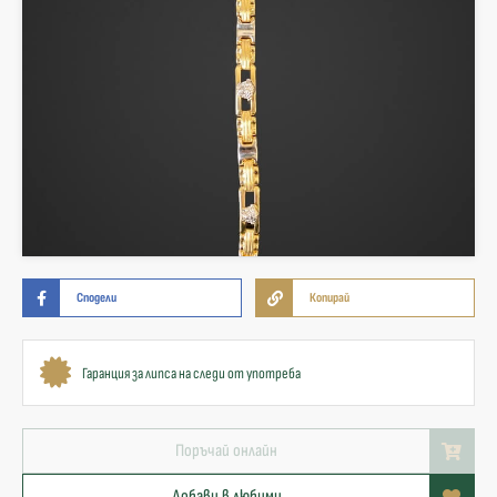
Сподели
Копирай
Гаранция за липса на следи от употреба
Поръчай онлайн
Добави в любими