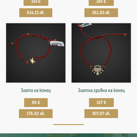
314 €
185 €
614.13 лв.
361.83 лв.
Злато на конец
Златна гривна на конец
90 €
157 €
176.02 лв.
307.07 лв.