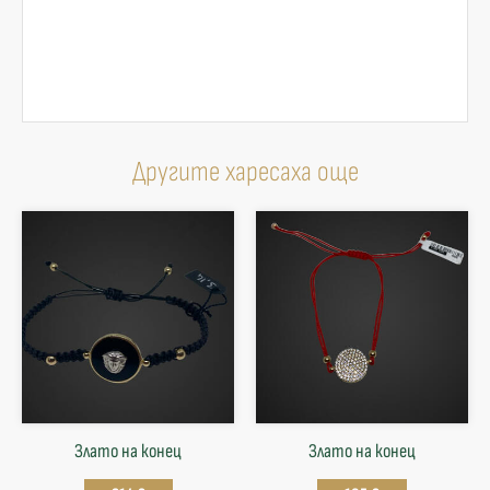
Другите харесаха още
Злато на конец
Злато на конец