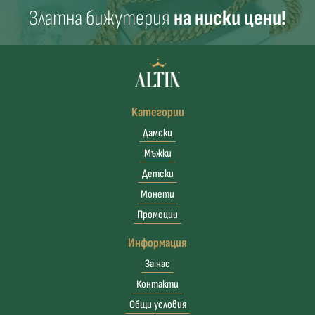
Златна бижутерия
на ниски цени!
Категории
Дамски
Мъжки
Детски
Монети
Промоции
Информация
За нас
Контакти
Общи условия