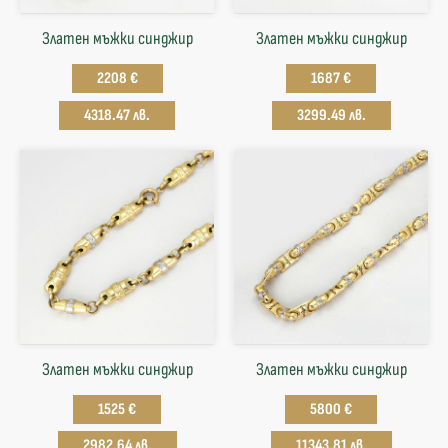
Златен мъжки синджир
Златен мъжки синджир
2208 €
1687 €
4318.47 лв.
3299.49 лв.
Златен мъжки синджир
Златен мъжки синджир
1525 €
5800 €
2982.64 лв.
11343.81 лв.