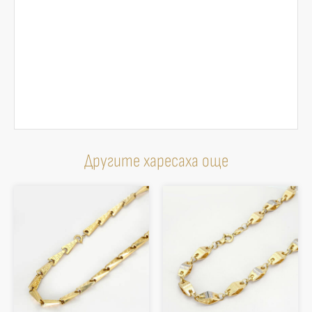
Другите харесаха още