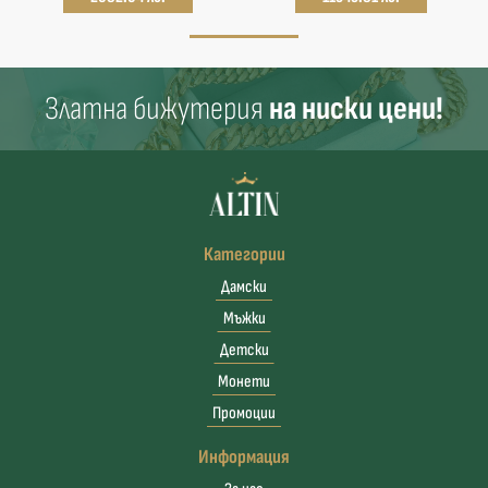
Златна бижутерия
на ниски цени!
Категории
Дамски
Мъжки
Детски
Монети
Промоции
Информация