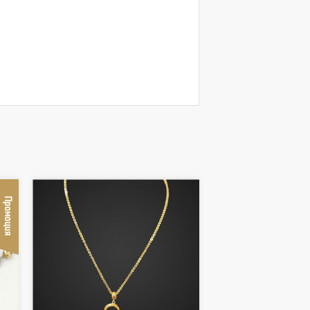
Промоция