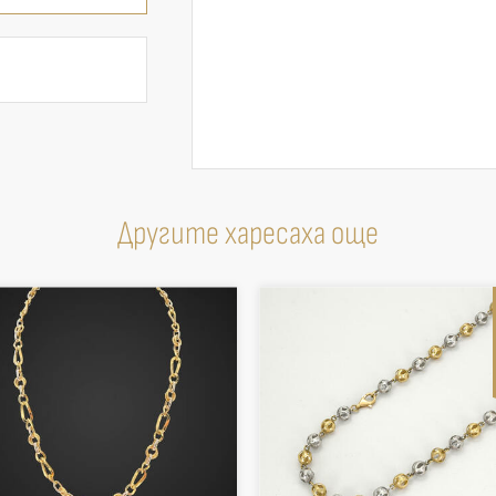
Другите харесаха още