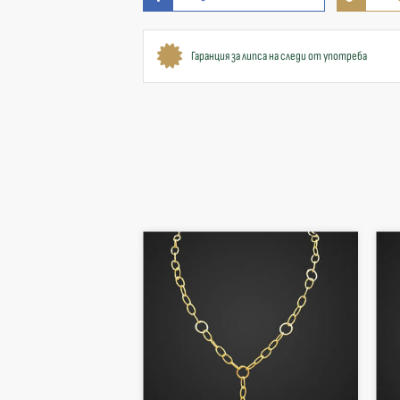
Гаранция за липса на следи от употреба