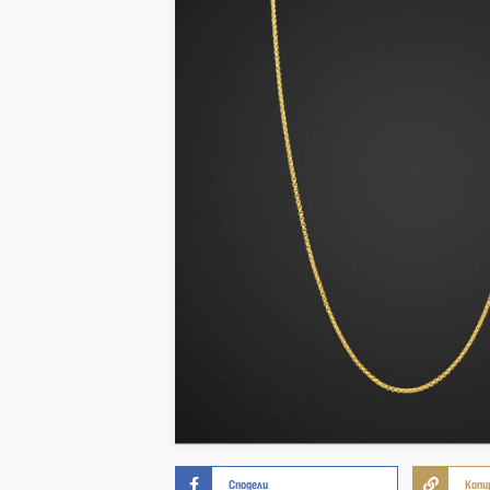
Сподели
Копи