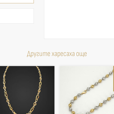
Другите харесаха още