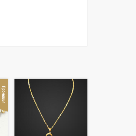
Промоция