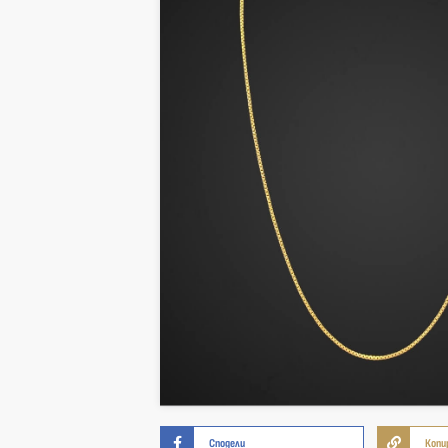
Сподели
Копи