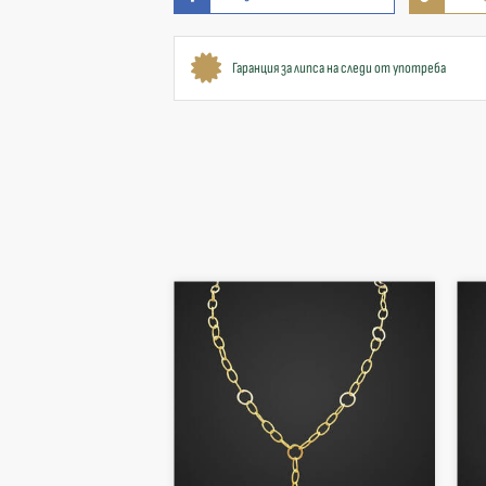
Гаранция за липса на следи от употреба