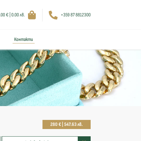
.00 € | 0.00 лв.
+359 87 8812300
Контакти
280 € | 547.63 лв.