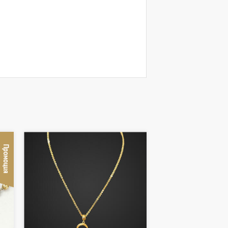
Промоция