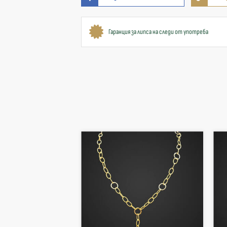
Гаранция за липса на следи от употреба