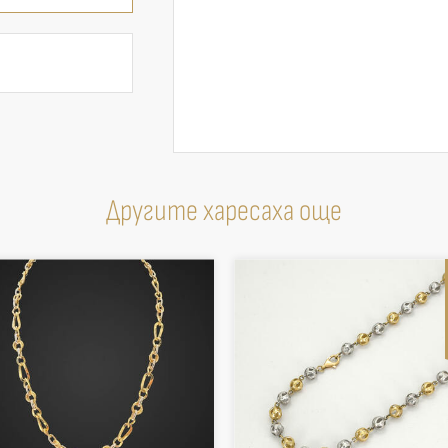
Другите харесаха още