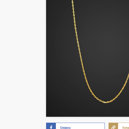
Сподели
Копи