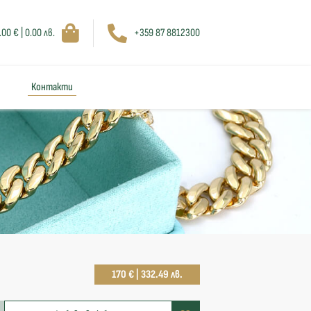
.00 € | 0.00 лв.
+359 87 8812300
Контакти
170 € | 332.49 лв.