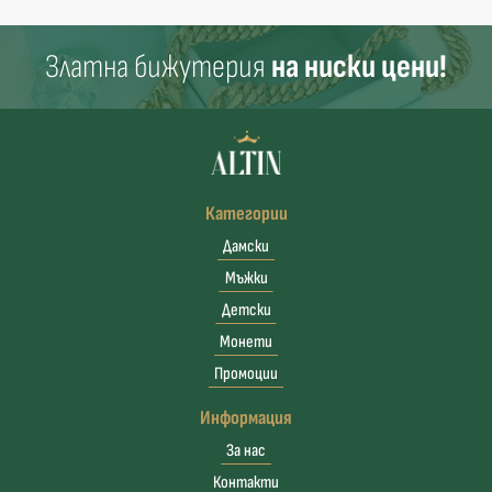
Златна бижутерия
на ниски цени!
Категории
Дамски
Мъжки
Детски
Монети
Промоции
Информация
За нас
Контакти