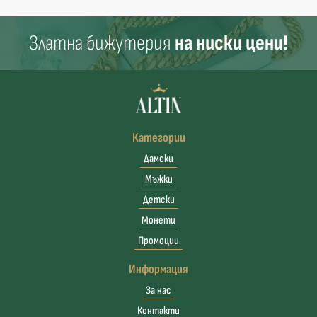
Златна бижутерия
на ниски цени!
Категории
Дамски
Мъжки
Детски
Монети
Промоции
Информация
За нас
Контакти