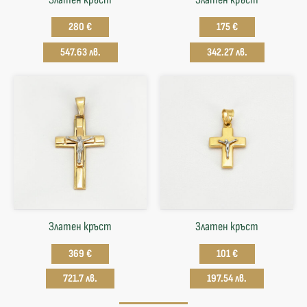
280 €
175 €
547.63 лв.
342.27 лв.
Златен кръст
Златен кръст
369 €
101 €
721.7 лв.
197.54 лв.