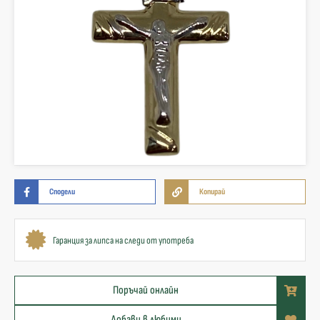
Сподели
Копирай
Гаранция за липса на следи от употреба
Поръчай онлайн
Добави в любими