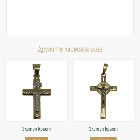
Другите харесаха още
Златен кръст
Златен кръст