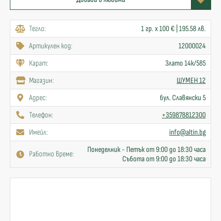
Тегло:
1 гр. x 100 € | 195.58 лв.
Артикулен код:
12000024
Карат:
Злато 14к/585
Mагазин:
ШУМЕН 12
Адрес:
бул. Славянски 5
Телефон:
+359878812300
Имейл:
info@altin.bg
Понеделник - Петък от 9:00 до 18:30 часа
Работно време:
Събота от 9:00 до 18:30 часа