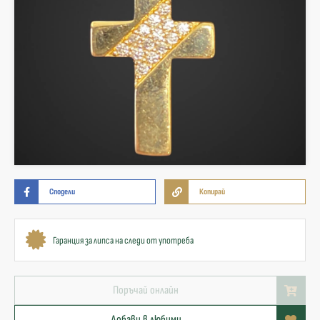
Сподели
Копирай
Гаранция за липса на следи от употреба
Поръчай онлайн
Добави в любими