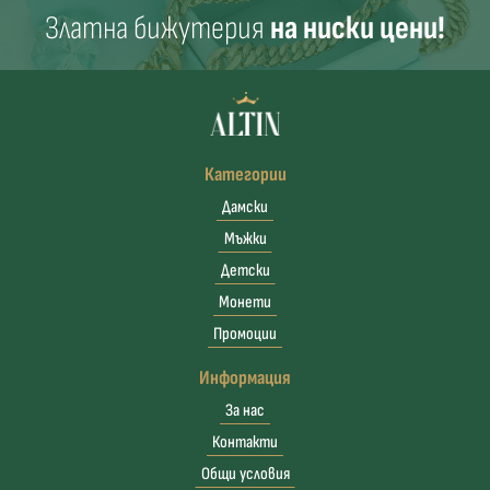
Златна бижутерия
на ниски цени!
Категории
Дамски
Мъжки
Детски
Монети
Промоции
Информация
За нас
Контакти
Общи условия