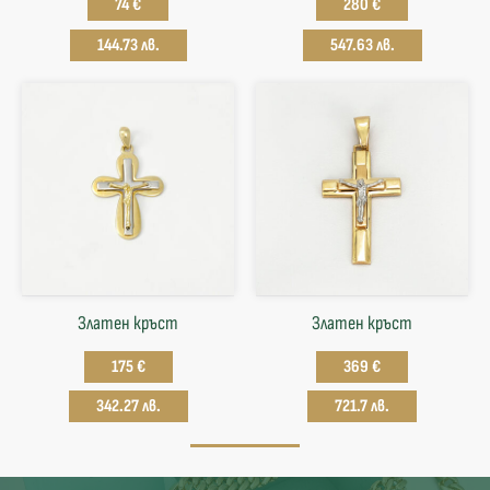
74 €
280 €
144.73 лв.
547.63 лв.
Златен кръст
Златен кръст
175 €
369 €
342.27 лв.
721.7 лв.