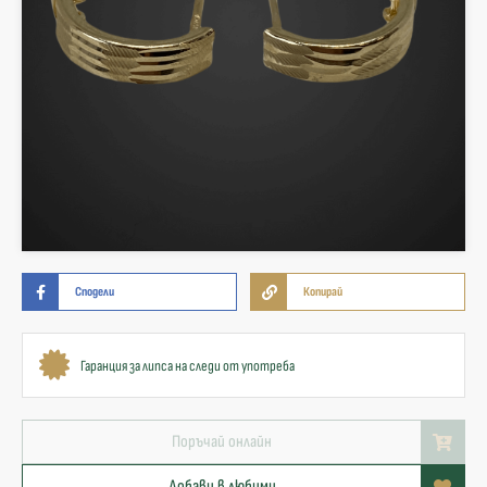
Сподели
Копирай
Гаранция за липса на следи от употреба
Поръчай онлайн
Добави в любими