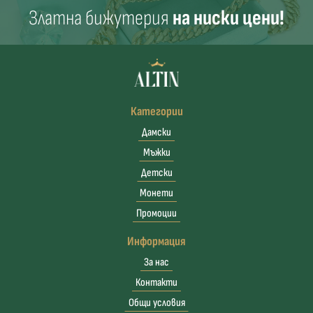
Златна бижутерия
на ниски цени!
Категории
Дамски
Мъжки
Детски
Монети
Промоции
Информация
За нас
Контакти
Общи условия