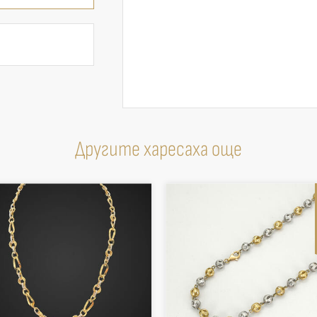
Другите харесаха още