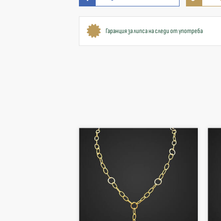
Гаранция за липса на следи от употреба