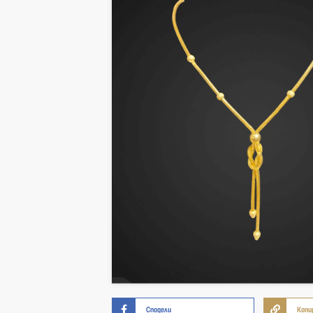
Сподели
Копи