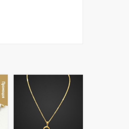
Промоция