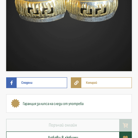
Сподели
Копирай
Гаранция за липса на следи от употреба
Поръчай онлайн
Добави в любими