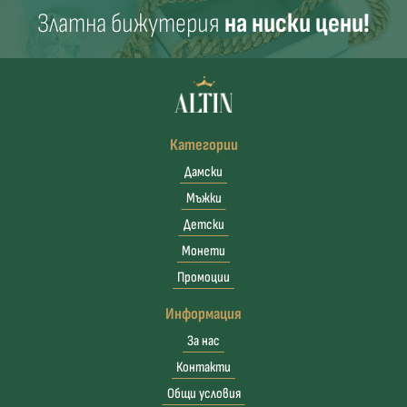
Златна бижутерия
на ниски цени!
Категории
Дамски
Мъжки
Детски
Монети
Промоции
Информация
За нас
Контакти
Общи условия