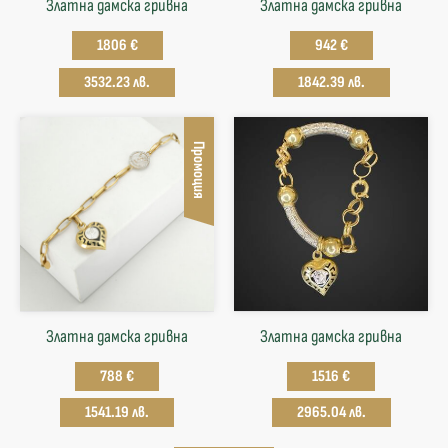
Златна дамска гривна
Златна дамска гривна
1806 €
942 €
3532.23 лв.
1842.39 лв.
Промоция
Златна дамска гривна
Златна дамска гривна
788 €
1516 €
1541.19 лв.
2965.04 лв.