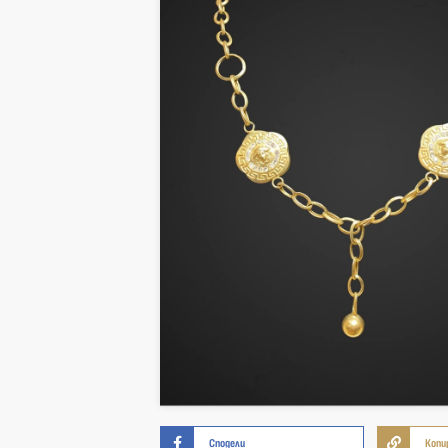
Сподели
Копи