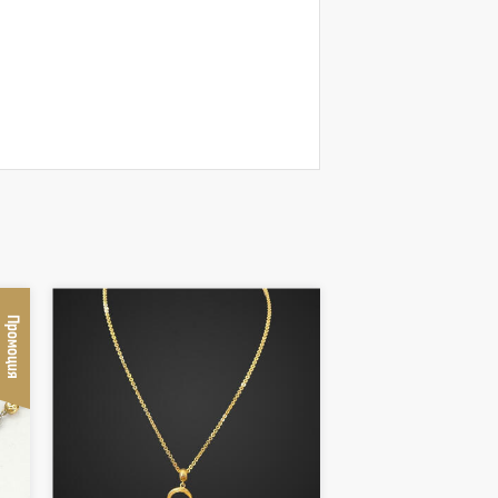
Промоция