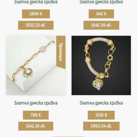
Златна дамска гривна
Златна дамска гривна
1806 €
942 €
3532.23 лв.
1842.39 лв.
Промоция
Златна дамска гривна
Златна дамска гривна
788 €
1516 €
1541.19 лв.
2965.04 лв.