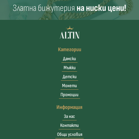
Златна бижутерия
на ниски цени!
Категории
Дамски
Мъжки
Детски
Монети
Промоции
Информация
За нас
Контакти
Общи условия