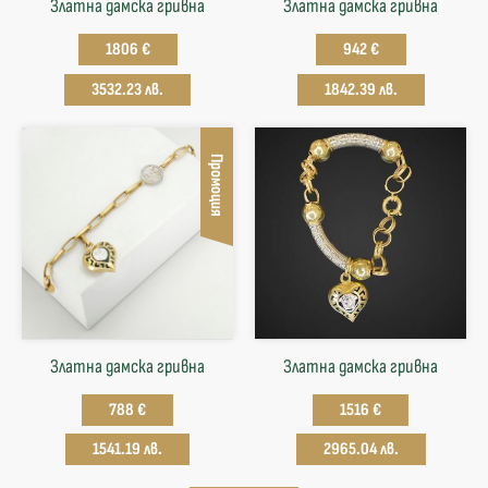
Златна дамска гривна
Златна дамска гривна
1806 €
942 €
3532.23 лв.
1842.39 лв.
Промоция
Златна дамска гривна
Златна дамска гривна
788 €
1516 €
1541.19 лв.
2965.04 лв.