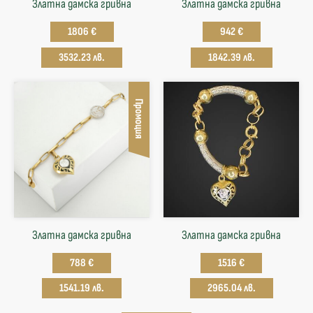
Златна дамска гривна
Златна дамска гривна
1806 €
942 €
3532.23 лв.
1842.39 лв.
Промоция
Златна дамска гривна
Златна дамска гривна
788 €
1516 €
1541.19 лв.
2965.04 лв.