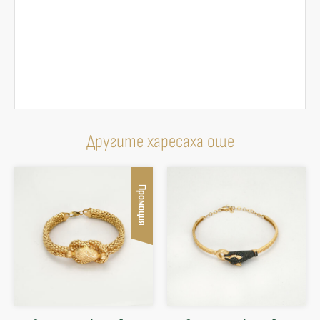
Другите харесаха още
Промоция