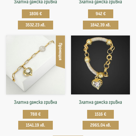
Златна дамска гривна
Златна дамска гривна
1806 €
942 €
3532.23 лв.
1842.39 лв.
Промоция
Златна дамска гривна
Златна дамска гривна
788 €
1516 €
1541.19 лв.
2965.04 лв.