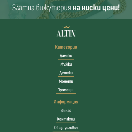
Златна бижутерия
на ниски цени!
Категории
Дамски
Мъжки
Детски
Монети
Промоции
Информация
За нас
Контакти
Общи условия