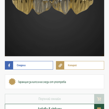
Сподели
Копирай
Гаранция за липса на следи от употреба
Поръчай онлайн
Добави в любими