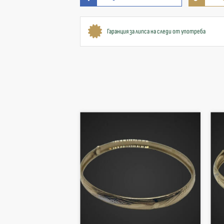
Гаранция за липса на следи от употреба