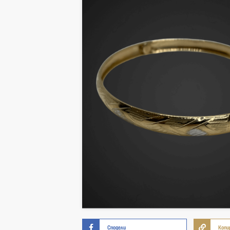
Сподели
Копи