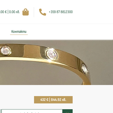
.00 € | 0.00 лв.
+359 87 8812300
Контакти
432 € | 844.92 лв.