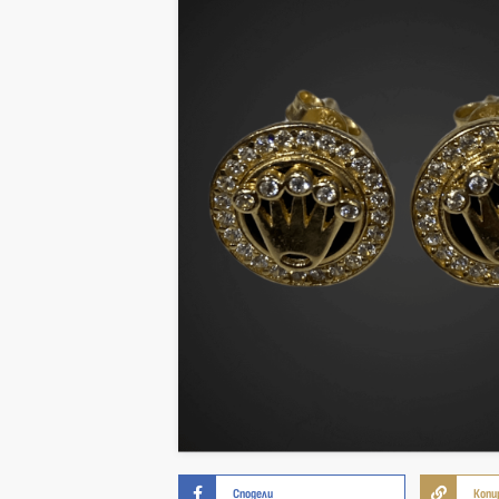
Сподели
Копи