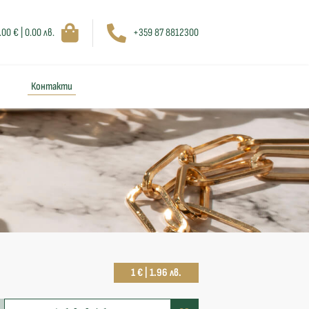
.00 € | 0.00 лв.
+359 87 8812300
Контакти
1 € | 1.96 лв.