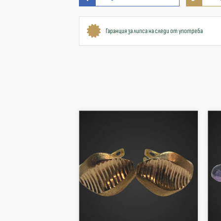
Гаранция за липса на следи от употреба