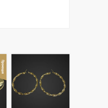
Промоция