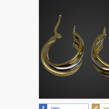
Сподели
Копи