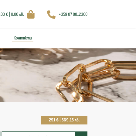
.00 € | 0.00 лв.
+359 87 8812300
Контакти
291 € | 569.15 лв.