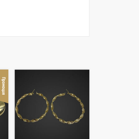
Промоция