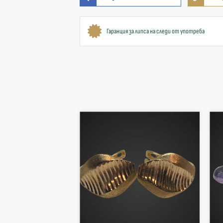
Гаранция за липса на следи от употреба