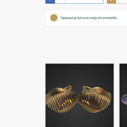
Гаранция за липса на следи от употреба