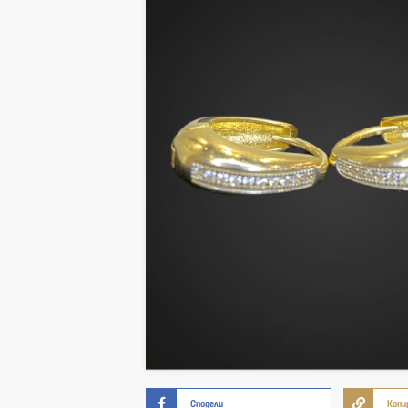
Сподели
Копи