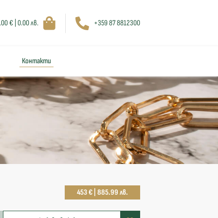
.00 € | 0.00 лв.
+359 87 8812300
Контакти
453 € | 885.99 лв.