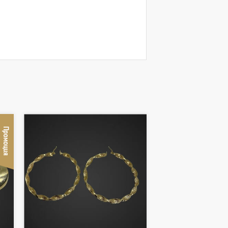
Промоция