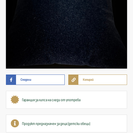
Сподели
Копирай
Гаранция за липса на следи от употреба
Продукт предназначен за деца (детски обеци)