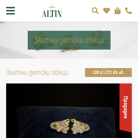
Златни детски обеци
Златни детски обеци
139 € | 271.86 лв.
Продаден