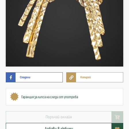
Сподели
Копирай
Гаранция за липса на следи от употреба
Поръчай онлайн
Добави в любими