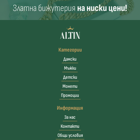
Златна бижутерия
на ниски цени!
Категории
Дамски
Мъжки
Детски
Монети
Промоции
Информация
За нас
Контакти
Общи условия